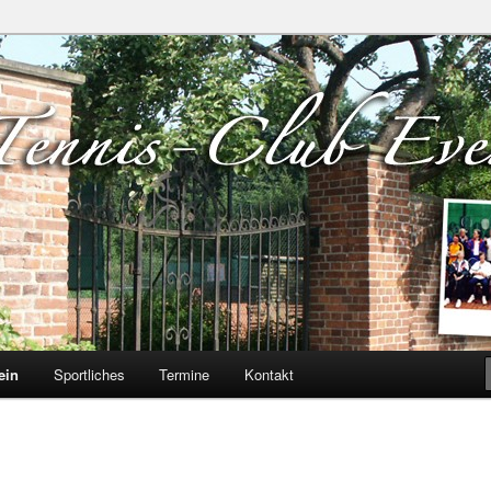
verloh e.V.
ein
Sportliches
Termine
Kontakt