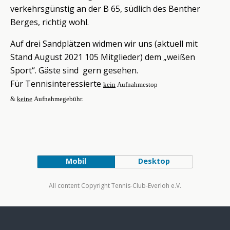
verkehrsgünstig an der B 65, südlich des Benther
Berges, richtig wohl.
Auf drei Sandplätzen widmen wir uns (aktuell mit
Stand August 2021 105 Mitglieder) dem „weißen
Sport“. Gäste sind gern gesehen.
Für Tennisinteressierte
kein
Aufnahmestop
&
k
eine
Aufnahmegebühr.
Mobil
Desktop
All content Copyright Tennis-Club-Everloh e.V.