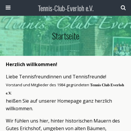
Tennis-Club-Everloh e.V.
Startseite
Herzlich willkommen!
Liebe Tennisfreundinnen und Tennisfreunde!
Vorstand und Mitglieder des 1984 gegründeten
Tennis Club Everloh
e.V.
heißen Sie auf unserer Homepage ganz herzlich
willkommen.
Wir fühlen uns hier, hinter historischen Mauern des
Gutes Erichshof, umgeben von alten Bäumen,