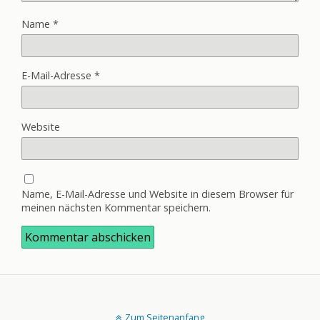
Name
*
E-Mail-Adresse
*
Website
Name, E-Mail-Adresse und Website in diesem Browser für
meinen nächsten Kommentar speichern.
Zum Seitenanfang