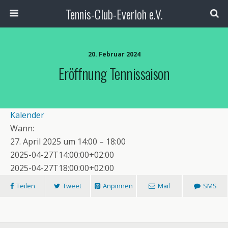
Tennis-Club-Everloh e.V.
20. Februar 2024
Eröffnung Tennissaison
Kalender
Wann:
27. April 2025 um 14:00 – 18:00
2025-04-27T14:00:00+02:00
2025-04-27T18:00:00+02:00
Teilen
Tweet
Anpinnen
Mail
SMS