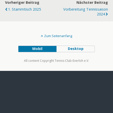
Vorheriger Beitrag
Nächster Beitrag
1. Stammtisch 2025
Vorbereitung Tennissaison
2024
Zum Seitenanfang
Mobil
Desktop
All content Copyright Tennis-Club-Everloh e.V.