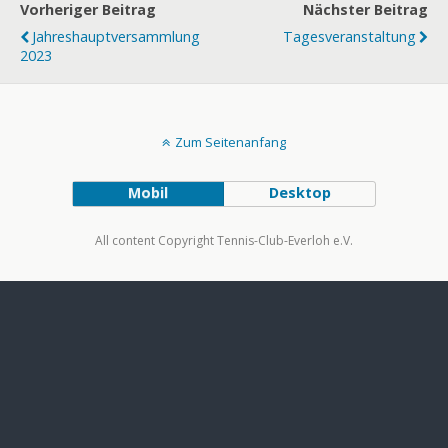
Vorheriger Beitrag
Nächster Beitrag
Jahreshauptversammlung
Tagesveranstaltung
2023
Zum Seitenanfang
Mobil
Desktop
All content Copyright Tennis-Club-Everloh e.V.