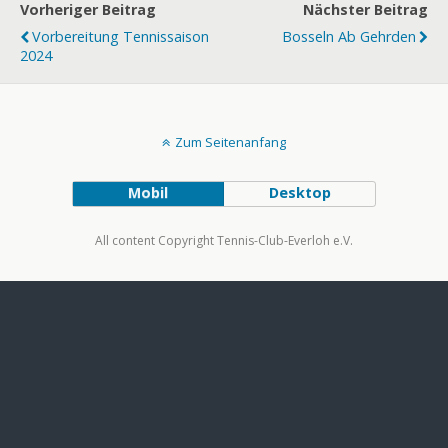
Vorheriger Beitrag
Nächster Beitrag
Vorbereitung Tennissaison
Bosseln Ab Gehrden
2024
Zum Seitenanfang
Mobil
Desktop
All content Copyright Tennis-Club-Everloh e.V.