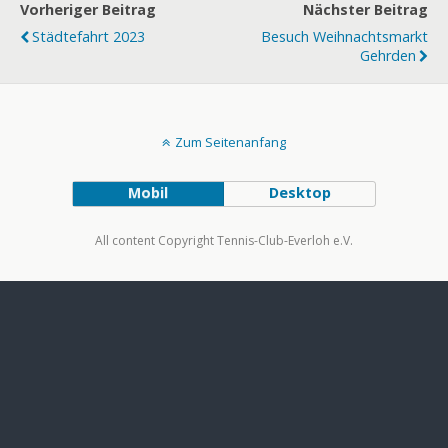
Vorheriger Beitrag
Nächster Beitrag
Städtefahrt 2023
Besuch Weihnachtsmarkt
Gehrden
Zum Seitenanfang
Mobil
Desktop
All content Copyright Tennis-Club-Everloh e.V.