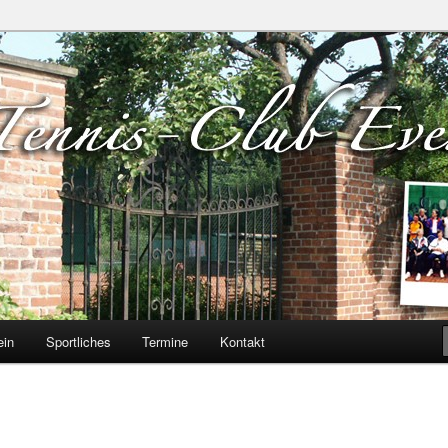
verloh e.V.
ein
Sportliches
Termine
Kontakt