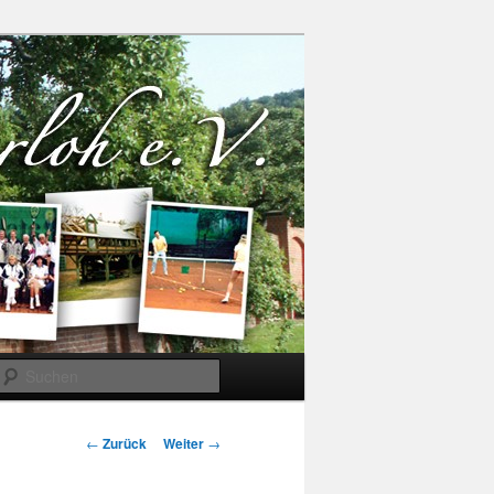
Suchen
Beitrags-
←
Zurück
Weiter
→
Navigation