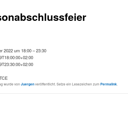
sonabschlussfeier
er 2022 um 18:00 – 23:30
9T18:00:00+02:00
9T23:30:00+02:00
 TCE
rag wurde von
Juergen
veröffentlicht. Setze ein Lesezeichen zum
Permalink
.