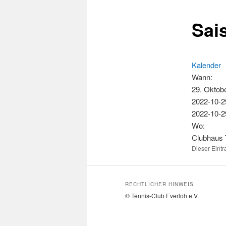
Sai
Kalender
Wann:
29. Oktob
2022-10-2
2022-10-2
Wo:
Clubhaus
Dieser Eint
RECHTLICHER HINWEIS
© Tennis-Club Everloh e.V.