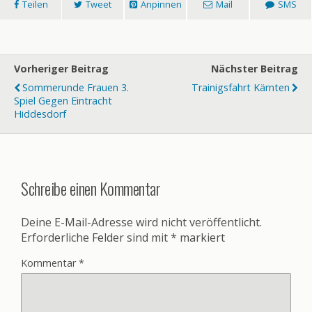
Teilen
Tweet
Anpinnen
Mail
SMS
Vorheriger Beitrag
Nächster Beitrag
Sommerunde Frauen 3.
Trainigsfahrt Kärnten
Spiel Gegen Eintracht
Hiddesdorf
Schreibe einen Kommentar
Deine E-Mail-Adresse wird nicht veröffentlicht.
Erforderliche Felder sind mit
*
markiert
Kommentar
*