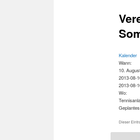
Ver
Som
Kalender
Wann:
10. Augus
2013-08-1
2013-08-1
Wo:
Tennisanl
Geplantes 
Dieser Eint