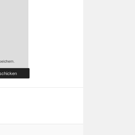
peichern.