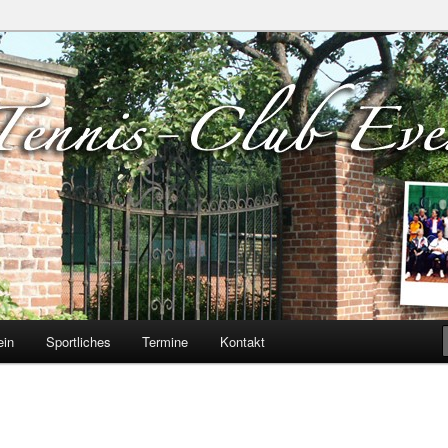
verloh e.V.
ein
Sportliches
Termine
Kontakt