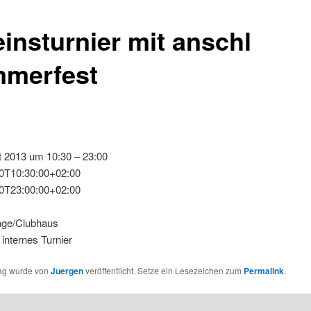
einsturnier mit anschl
merfest
t 2013 um 10:30 – 23:00
0T10:30:00+02:00
0T23:00:00+02:00
age/Clubhaus
internes Turnier
rag wurde von
Juergen
veröffentlicht. Setze ein Lesezeichen zum
Permalink
.