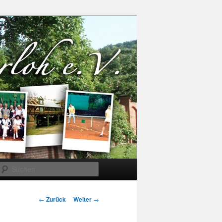
Suchen
Beitrags-
←
Zurück
Weiter
→
Navigation