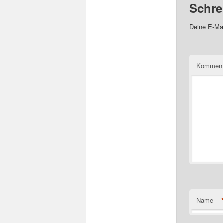
Schre
Deine E-Mai
Kommen
Name