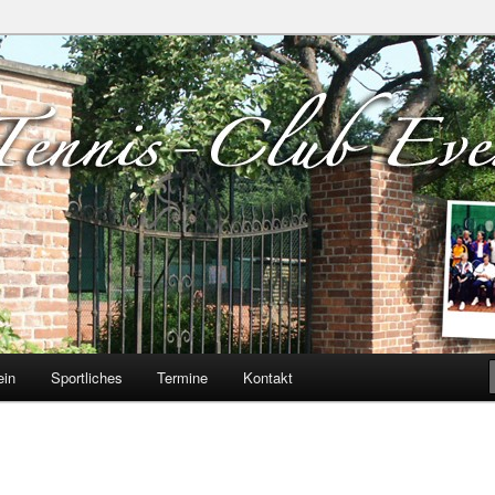
verloh e.V.
ein
Sportliches
Termine
Kontakt