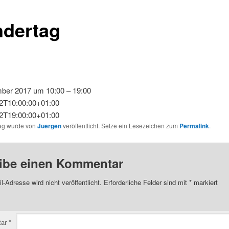
dertag
ber 2017 um 10:00 – 19:00
2T10:00:00+01:00
2T19:00:00+01:00
rag wurde von
Juergen
veröffentlicht. Setze ein Lesezeichen zum
Permalink
.
ibe einen Kommentar
l-Adresse wird nicht veröffentlicht.
Erforderliche Felder sind mit
*
markiert
tar
*