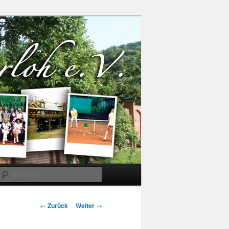
Suchen
Beitrags-
←
Zurück
Weiter
→
Navigation