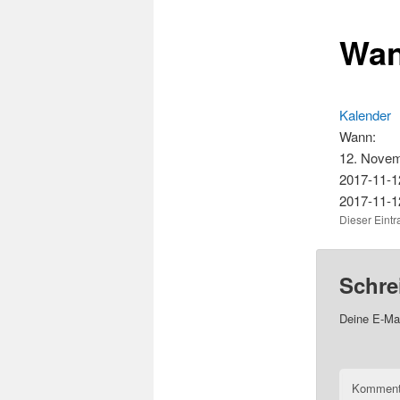
Wan
Kalender
Wann:
12. Novem
2017-11-1
2017-11-1
Dieser Eint
Schre
Deine E-Mai
Kommen