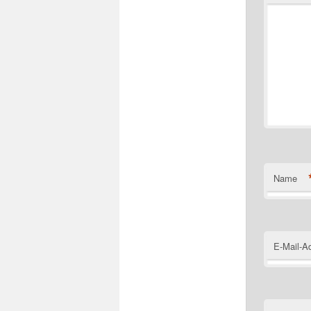
Name
E-Mail-A