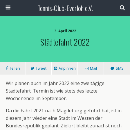
Tennis-Club-Everloh e.V.
3. April 2022
Städtefahrt 2022
Teilen
Tweet
Anpinnen
Mail
SMS
Wir planen auch im Jahr 2022 eine zweitägige
Städtefahrt. Termin ist wie stets des letzte
Wochenende im September.
Da die Fahrt 2021 nach Magdeburg geführt hat, ist in
diesem Jahr wieder eine Stadt im Westen der
Bundesrepublik geplant. Zielort bleibt zunächst noch