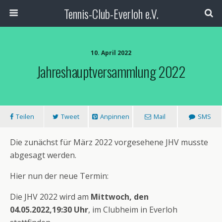
Tennis-Club-Everloh e.V.
10. April 2022
Jahreshauptversammlung 2022
Teilen
Tweet
Anpinnen
Mail
SMS
Die zunächst für März 2022 vorgesehene JHV musste
abgesagt werden.
Hier nun der neue Termin:
Die JHV 2022 wird am
Mittwoch, den
04.05.2022,19:30
Uhr
, im Clubheim in Everloh