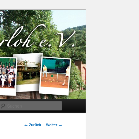
Suchen
Beitrags-
←
Zurück
Weiter
→
Navigation