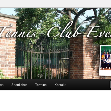
verloh e.V.
ein
Sportliches
Termine
Kontakt