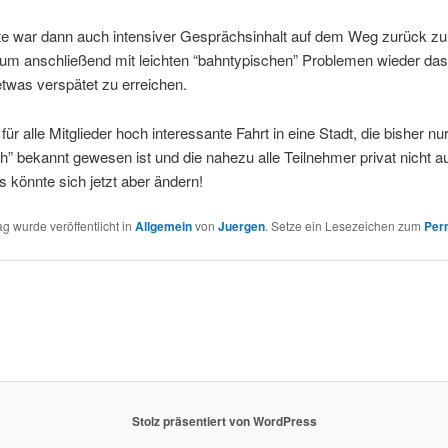
te war dann auch intensiver Gesprächsinhalt auf dem Weg zurück z
um anschließend mit leichten “bahntypischen” Problemen wieder das 
twas verspätet zu erreichen.
 für alle Mitglieder hoch interessante Fahrt in eine Stadt, die bisher nu
h” bekannt gewesen ist und die nahezu alle Teilnehmer privat nicht a
s könnte sich jetzt aber ändern!
ag wurde veröffentlicht in
Allgemein
von
Juergen
. Setze ein Lesezeichen zum
Per
Stolz präsentiert von WordPress